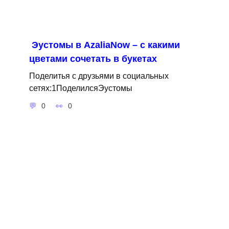
Эустомы в AzaliaNow – с какими
цветами сочетать в букетах
Поделитья с друзьями в социальных
сетях:1ПоделилсяЭустомы
0
0