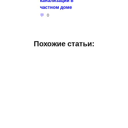
канализации в
частном доме
0
Похожие статьи: