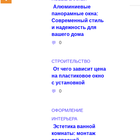
Алюминиевые
панорамные окна:
Современный стиль
и надежность для
вашего дома
0
СТРОИТЕЛЬСТВО
От чего зависит цена
на пластиковое окно
с установкой
0
ОФОРМЛЕНИЕ
ИНТЕРЬЕРА
Эстетика ванной
комнаты: монтаж
подвесной