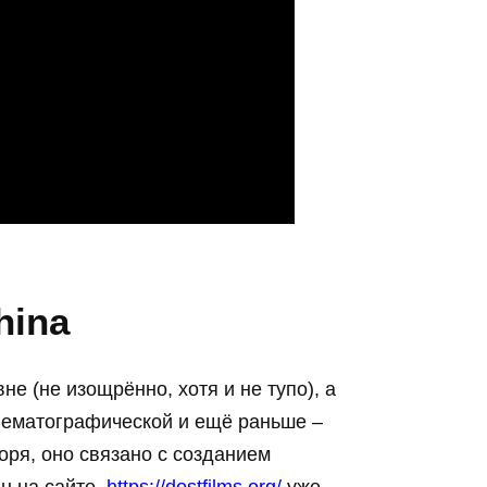
hina
е (не изощрённо, хотя и не тупо), а
нематографической и ещё раньше –
оря, оно связано с созданием