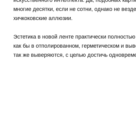
искусственного интеллекта. Да, подобных карт
многие десятки, если не сотни, однако не везд
хичкоковские аллюзии.
Эстетика в новой ленте практически полностью
как бы в отполированном, герметическом и выв
так же выверяются, с целью достичь одновреме