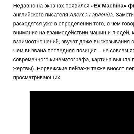
Недавно на экранах появился «
Ex Machina» 
английского писателя
Алекса Гарленда
. Замети
расходятся уже в определении того, о чём гово
внимание на взаимодействии машин и людей, к
взаимоотношений, звучат даже высказывания о
Чем вызвана последняя позиция – не совсем яс
современного кинематографа, картина вышла п
жертвы). Норвежские пейзажи также вносят ле
просматривающих.