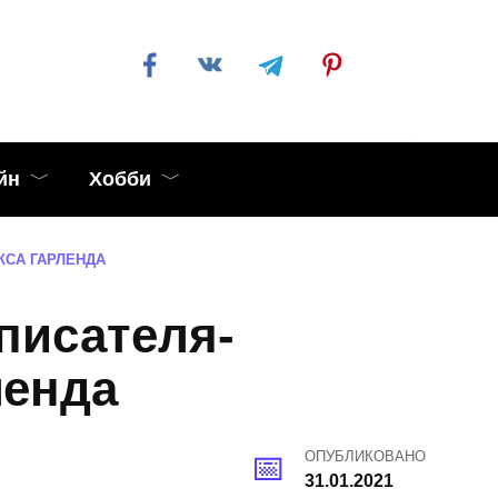
йн
Хобби
КСА ГАРЛЕНДА
писателя-
ленда
ОПУБЛИКОВАНО
31.01.2021