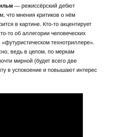
фильм
— режиссёрский дебют
м, что мнения критиков о нём
рится в картине. Кто-то акцентирует
то-то об аллегории человеческих
 «футуристическом технотриллере».
но, ведь в целом, по меркам
очти мирной (будет всего две
пту в успокоение и повышают интерес