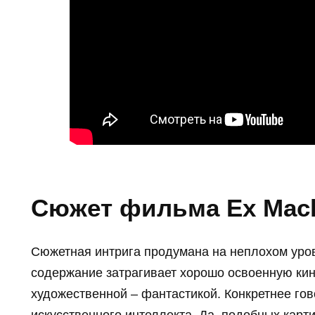
Сюжет фильма Ex Mac
Сюжетная интрига продумана на неплохом уровн
содержание затрагивает хорошо освоенную ки
художественной – фантастикой. Конкретнее гов