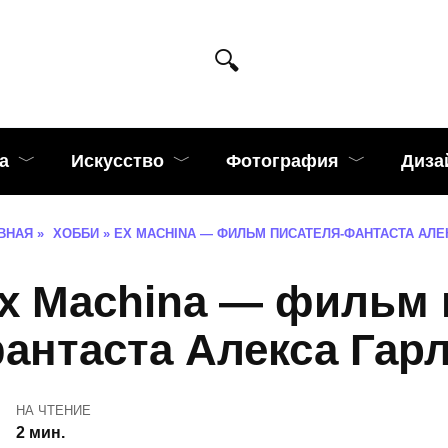
а
Искусство
Фотография
Диза
ВНАЯ
»
ХОББИ
»
EX MACHINA — ФИЛЬМ ПИСАТЕЛЯ-ФАНТАСТА АЛЕ
x Machina — фильм 
антаста Алекса Гар
НА ЧТЕНИЕ
2 мин.