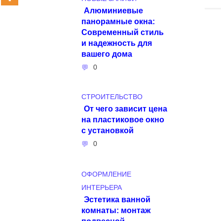
Алюминиевые
панорамные окна:
Современный стиль
и надежность для
вашего дома
0
СТРОИТЕЛЬСТВО
От чего зависит цена
на пластиковое окно
с установкой
0
ОФОРМЛЕНИЕ
ИНТЕРЬЕРА
Эстетика ванной
комнаты: монтаж
подвесной