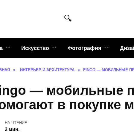
а
Искусство
Фотография
Диза
ВНАЯ
»
ИНТЕРЬЕР И АРХИТЕКТУРА
»
FINGO — МОБИЛЬНЫЕ П
ingo — мобильные 
омогают в покупке 
НА ЧТЕНИЕ
2 мин.