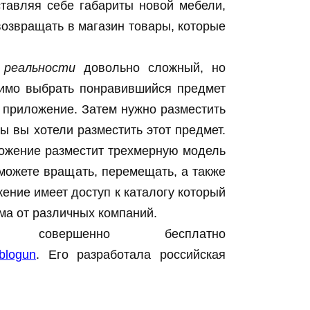
дставляя себе габариты новой мебели,
озвращать в магазин товары, которые
 реальности
довольно сложный, но
димо выбрать понравившийся предмет
 приложение. Затем нужно разместить
бы вы хотели разместить этот предмет.
ложение разместит трехмерную модель
можете вращать, перемещать, а также
жение имеет доступ к каталогу который
ма от различных компаний.
 совершенно бесплатно
=blogun
. Его разработала российская