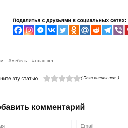
Поделитья с друзьями в социальных сетях:
ом
мебель
планшет
( Пока оценок нет )
ните эту статью
бавить комментарий
я
Email