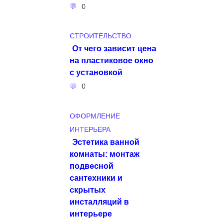
0
СТРОИТЕЛЬСТВО
От чего зависит цена
на пластиковое окно
с установкой
0
ОФОРМЛЕНИЕ
ИНТЕРЬЕРА
Эстетика ванной
комнаты: монтаж
подвесной
сантехники и
скрытых
инсталляций в
интерьере