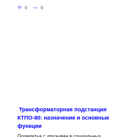
0
0
Трансформаторная подстанция
КТПО-80: назначение и основные
функции
Поделитья с друзьями в социальных