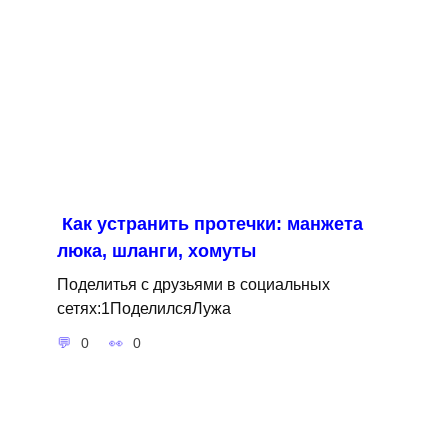
Как устранить протечки: манжета
люка, шланги, хомуты
Поделитья с друзьями в социальных
сетях:1ПоделилсяЛужа
0
0