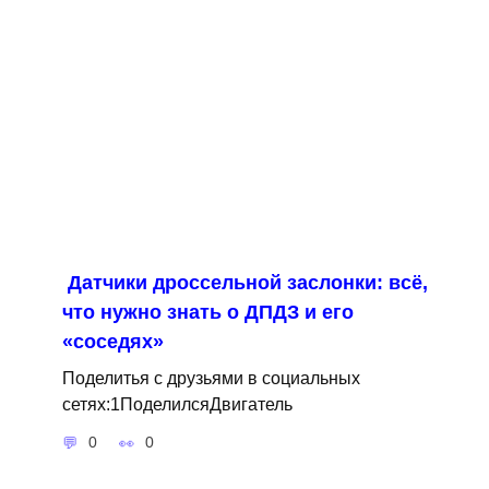
Датчики дроссельной заслонки: всё,
что нужно знать о ДПДЗ и его
«соседях»
Поделитья с друзьями в социальных
сетях:1ПоделилсяДвигатель
0
0