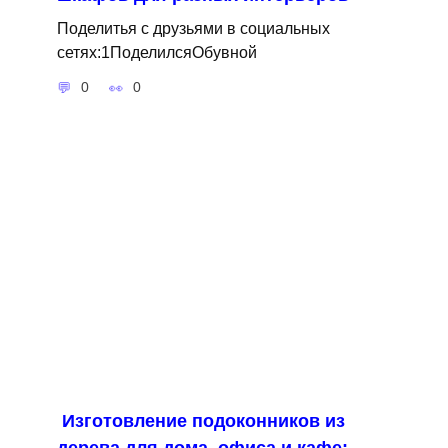
Поделитья с друзьями в социальных
сетях:1ПоделилсяОбувной
0
0
Изготовление подоконников из
дерева для дома, офиса и кафе: