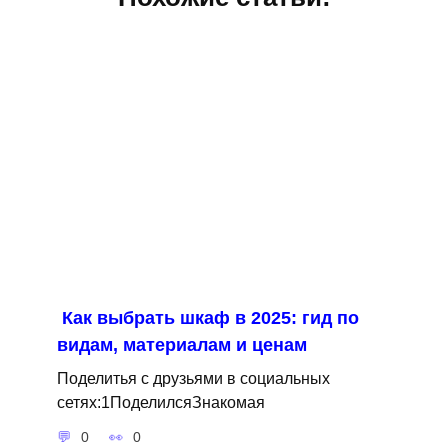
Как выбрать шкаф в 2025: гид по
видам, материалам и ценам
Поделитья с друзьями в социальных
сетях:1ПоделилсяЗнакомая
0
0