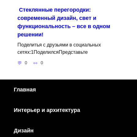
Стеклянные перегородки:
современный дизайн, свет и
функциональность – все в одном
решении!
Поделитья с друзьями в социальных
сетях:1ПоделилсяПредставьте
0
0
Главная
Интерьер и архитектура
Дизайн