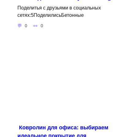
Поделитья с друзьями в социальных
сетях:5ПоделилисьБетонные
0
0
Ковролин для офиса: выбираем
идеальное покрытие для