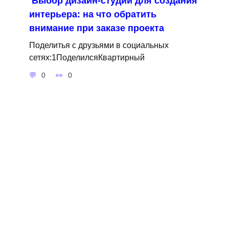
Выбор дизайн-студии для создания
интерьера: на что обратить
внимание при заказе проекта
Поделитья с друзьями в социальных
сетях:1ПоделилсяКвартирный
0
0