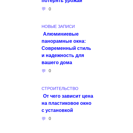
потерять урожай
0
НОВЫЕ ЗАПИСИ
Алюминиевые
панорамные окна:
Современный стиль
и надежность для
вашего дома
0
СТРОИТЕЛЬСТВО
От чего зависит цена
на пластиковое окно
с установкой
0