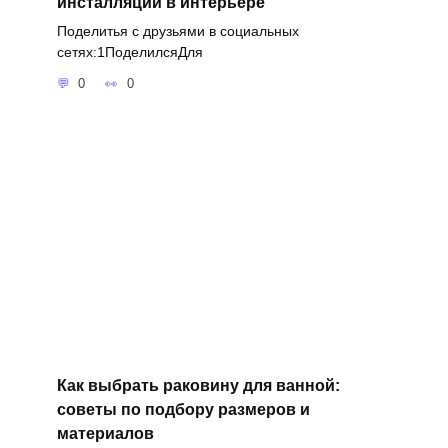
инсталляций в интерьере
Поделитья с друзьями в социальных
сетях:1ПоделилсяДля
0
0
Как выбрать раковину для ванной:
советы по подбору размеров и
материалов