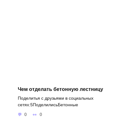
Чем отделать бетонную лестницу
Поделитья с друзьями в социальных
сетях:5ПоделилисьБетонные
0
0