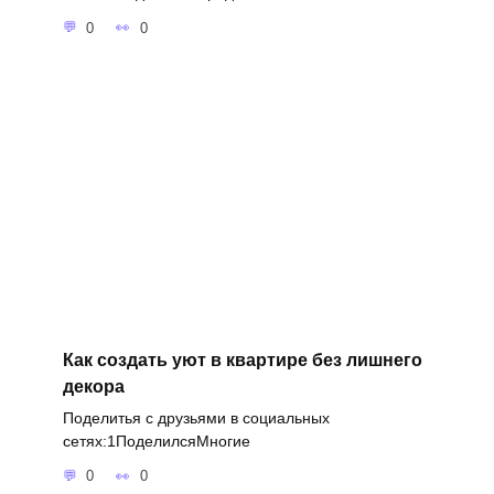
0
0
Как создать уют в квартире без лишнего
декора
Поделитья с друзьями в социальных
сетях:1ПоделилсяМногие
0
0