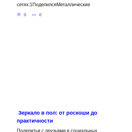
сетях:1ПоделилсяМеталлические
0
0
Зеркало в пол: от роскоши до
практичности
Поделитья с друзьями в социальных