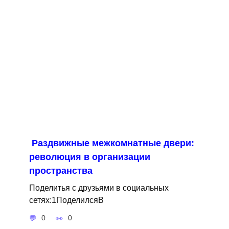
Раздвижные межкомнатные двери:
революция в организации
пространства
Поделитья с друзьями в социальных
сетях:1ПоделилсяВ
0
0