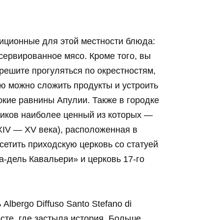
иционные для этой местности блюда:
сервированное мясо. Кроме того, вы
решите прогуляться по окрестностям,
ую можно сложить продукты и устроить
кие равнины Апулии. Также в городке
ников наиболее ценный из которых —
IV — XV века), расположенная в
сетить приходскую церковь со статуей
-дель Кавальери» и церковь 17-го
Albergo Diffuso Santo Stefano di
есте, где застыла история. Больше