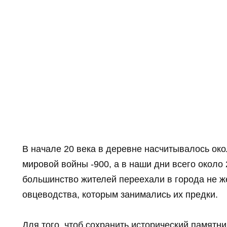
В начале 20 века в деревне насчитывалось око
мировой войны -900, а в наши дни всего около 2
большинство жителей переехали в города не 
овцеводства, которым занимались их предки.
Для того, чтоб сохранить исторический памятни