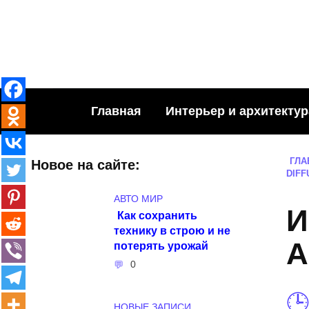
Skip
to
content
Главная
Интерьер и архитектур
ГЛА
Новое на сайте:
DIFF
АВТО МИР
И
Как сохранить
технику в строю и не
A
потерять урожай
0
НОВЫЕ ЗАПИСИ