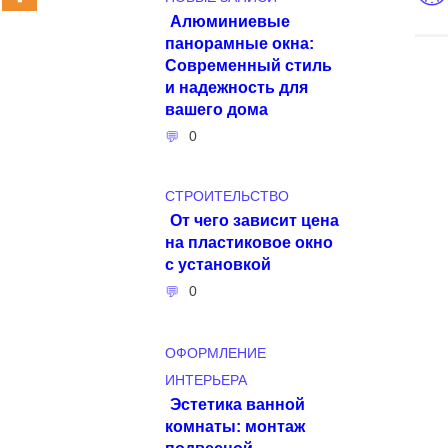
Алюминиевые
панорамные окна:
Современный стиль
и надежность для
вашего дома
0
СТРОИТЕЛЬСТВО
От чего зависит цена
на пластиковое окно
с установкой
0
ОФОРМЛЕНИЕ
ИНТЕРЬЕРА
Эстетика ванной
комнаты: монтаж
подвесной