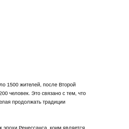
ло 1500 жителей, после Второй
00 человек. Это связано с тем, что
желая продолжать традиции
к эпохи Ренессанса, коим является