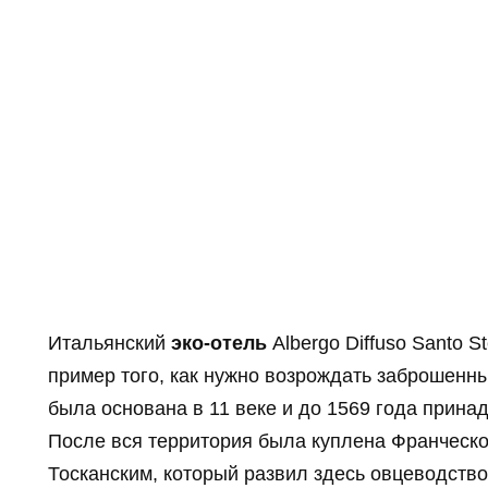
Итальянский
эко-отель
Albergo Diffuso Santo S
пример того, как нужно возрождать заброшенн
была основана в 11 веке и до 1569 года прин
После вся территория была куплена Франческо
Тосканским, который развил здесь овцеводств