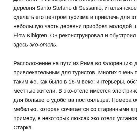
деревня Santo Stefano di Sessanio, итальянск
сделать его центром туризма и привлечь для эт
небольшую часть деревни приобрел молодой ш
Elow Kihlgren. Он реконструировал и обустрои
здесь
эко-отель
.
Расположение на пути из Рима во Флоренцию д
привлекательным для туристов. Многих очень п
таким же, как было в 16-м веке: интерьеры, об
местные жители. В эко-отеле имеется электрич
для большего удобства постояльцев. Номера 
мебелью, которая сочетается со старинными ат
примеру, в некоторых люксах эко-отеля устан
Старка.