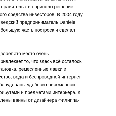
ое правительство приняло решение
ого средства инвесторов. В 2004 году
ведский предприниматель Daniele
л большую часть построек и сделал
елает это место очень
ривлекает то, что здесь всё осталось
становка, ремесленные лавки и
ество, вода и беспроводной интернет
оборудованы удобной современной
рибутами и предметами интерьера. К
овлены ванны от дизайнера Филиппа-