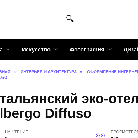
а
Искусство
Фотография
Диза
ВНАЯ
»
ИНТЕРЬЕР И АРХИТЕКТУРА
»
ОФОРМЛЕНИЕ ИНТЕРЬЕ
USO
тальянский эко-отел
lbergo Diffuso
НА ЧТЕНИЕ
ПРОСМОТРО