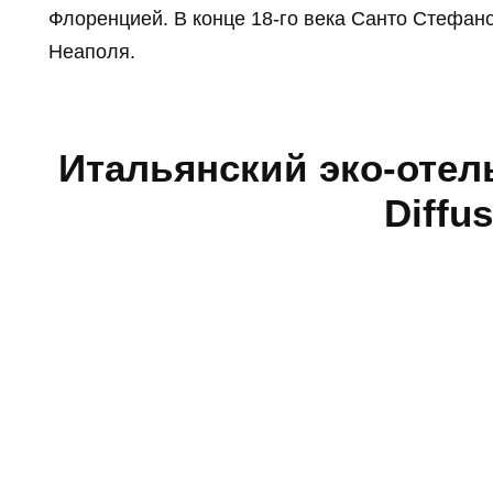
Флоренцией. В конце 18-го века Санто Стефан
Неаполя.
Итальянский эко-отель
Diffu