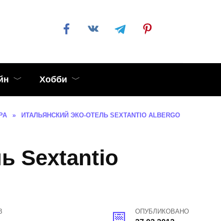
йн
Хобби
РА
»
ИТАЛЬЯНСКИЙ ЭКО-ОТЕЛЬ SEXTANTIO ALBERGO
ь Sextantio
В
ОПУБЛИКОВАНО