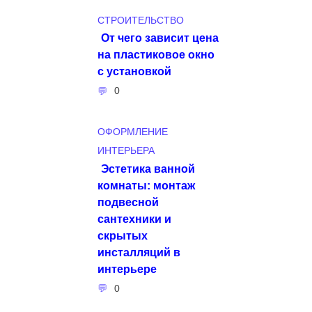
СТРОИТЕЛЬСТВО
От чего зависит цена
на пластиковое окно
с установкой
0
ОФОРМЛЕНИЕ
ИНТЕРЬЕРА
Эстетика ванной
комнаты: монтаж
подвесной
сантехники и
скрытых
инсталляций в
интерьере
0