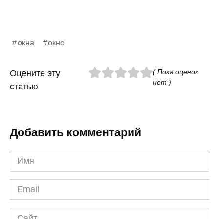
окна
окно
( Пока оценок
Оцените эту
нет )
статью
Добавить комментарий
Имя
*
Email
*
Сайт