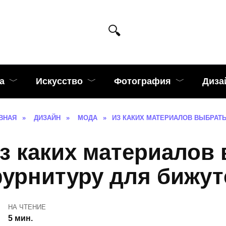
а
Искусство
Фотография
Диза
ВНАЯ
»
ДИЗАЙН
»
МОДА
»
ИЗ КАКИХ МАТЕРИАЛОВ ВЫБРАТ
з каких материалов
урнитуру для бижут
НА ЧТЕНИЕ
5 мин.