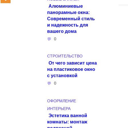
Алюминиевые
панорамные окна:
Современный стиль
и надежность для
вашего дома
0
СТРОИТЕЛЬСТВО
От чего зависит цена
на пластиковое окно
с установкой
0
ОФОРМЛЕНИЕ
ИНТЕРЬЕРА
Эстетика ванной
комнаты: монтаж
подвесной