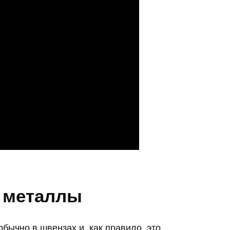
 металлы
бычно в швензах и, как правило, это