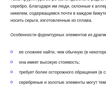
серебро. Благодаря им люди, склонные к алле
никелем, содержащимся почти в каждом бижут
носить серьги, изготовленные из сплава.
Особенности фурнитурных элементов из драгм
ее сложнее найти, чем обычную (в некотор
она имеет высокую стоимость;
требует более осторожного обращения (в 
серебряные и золотые элементы могут темн