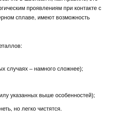
ргическим проявлениям при контакте с
ерном сплаве, имеют возможность
еталлов:
ых случаях – намного сложнее);
силу указанных выше особенностей);
еть, но легко чистятся.