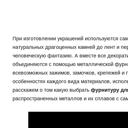
При изготовлении украшений используются са
натуральных драгоценных камней до лент и пер
человеческую фантазию. А вместе все декора
объединяются с помощью металлической фурнит
всевозможных зажимов, замочков, крепежей и 
особенностях каждого вида материалов, испол
расскажем о том какую выбрать
фурнитуру дл
распространенных металлов и их сплавов с са