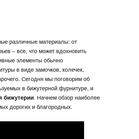
мые различные материалы: от
ьев – все, что может вдохновить
тивные элементы обычно
уры в виде замочков, колечек,
прочего. Сегодня мы поговорим об
ьзуемых в бижутерной фурнитуре, и
я бижутерии
. Начнем обзор наиболее
мых дорогих и благородных.