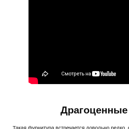
Драгоценные
Такая фурнитура встречается довольно редко, о