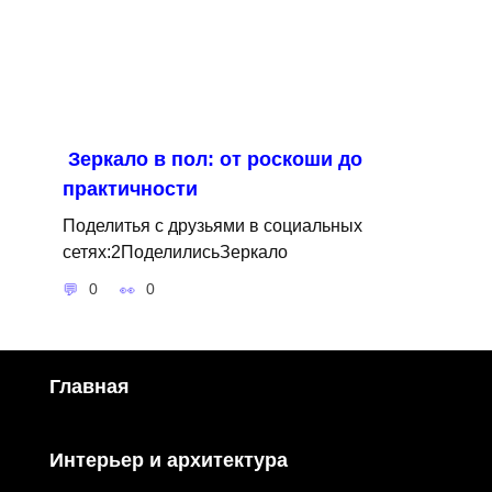
Зеркало в пол: от роскоши до
практичности
Поделитья с друзьями в социальных
сетях:2ПоделилисьЗеркало
0
0
Главная
Интерьер и архитектура