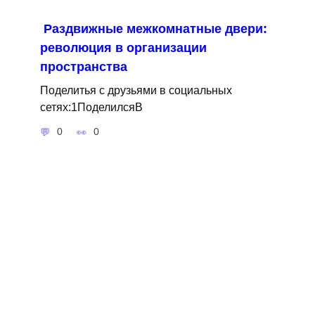
Раздвижные межкомнатные двери:
революция в организации
пространства
Поделитья с друзьями в социальных
сетях:1ПоделилсяВ
0
0