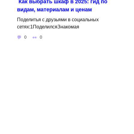
Как выбрать шкаф в 2025: гид по
видам, материалам и ценам
Поделитья с друзьями в социальных
сетях:1ПоделилсяЗнакомая
0
0