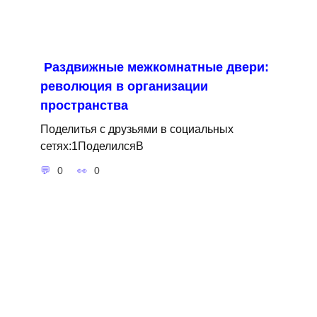
Раздвижные межкомнатные двери:
революция в организации
пространства
Поделитья с друзьями в социальных
сетях:1ПоделилсяВ
0
0