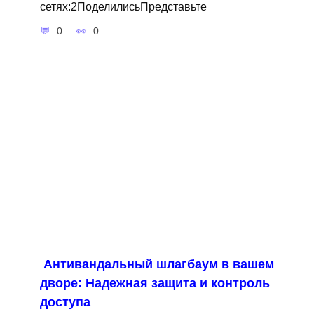
сетях:2ПоделилисьПредставьте
0
0
Антивандальный шлагбаум в вашем
дворе: Надежная защита и контроль
доступа