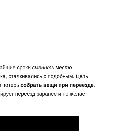
чайшие сроки
сменить место
няка, сталкивались с подобным. Цель
з потерь
собрать вещи при переезде
.
ирует переезд заранее и не желает