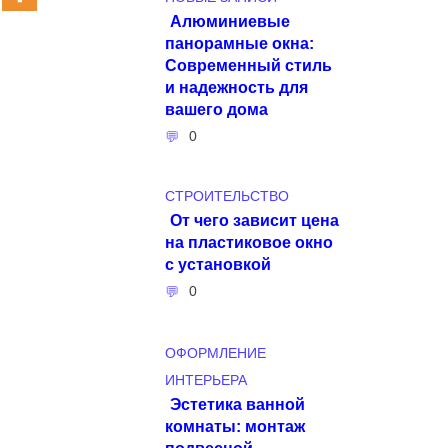
Алюминиевые
панорамные окна:
Современный стиль
и надежность для
вашего дома
0
СТРОИТЕЛЬСТВО
От чего зависит цена
на пластиковое окно
с установкой
0
ОФОРМЛЕНИЕ
ИНТЕРЬЕРА
Эстетика ванной
комнаты: монтаж
подвесной