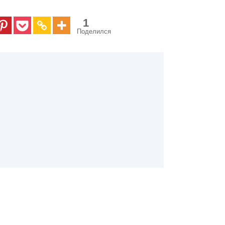
1
Поделился