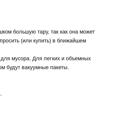
шком большую тару, так как она может
просить (или купить) в ближайшем
для мусора. Для легких и объемных
м будут вакуумные пакеты.
.