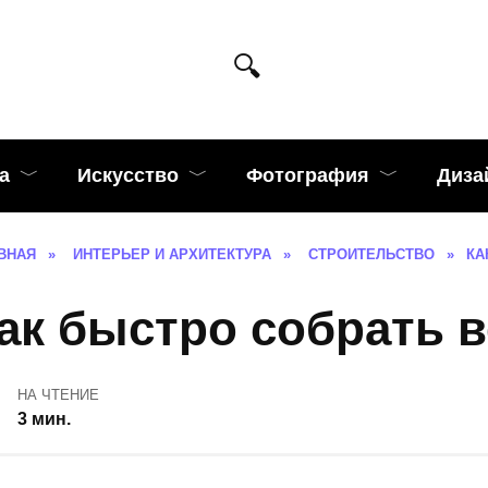
а
Искусство
Фотография
Диза
ВНАЯ
»
ИНТЕРЬЕР И АРХИТЕКТУРА
»
СТРОИТЕЛЬСТВО
»
КА
ак быстро собрать 
НА ЧТЕНИЕ
3 мин.