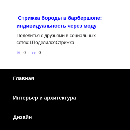
Стрижка бороды в барбершопе:
индивидуальность через моду
Поделитья с друзьями в социальных
сетях:1ПоделилсяСтрижка
0
0
Главная
Интерьер и архитектура
Дизайн