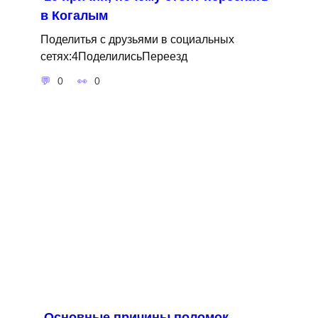
в Когалым
Поделитья с друзьями в социальных
сетях:4ПоделилисьПереезд
0
0
Основные причины поломок