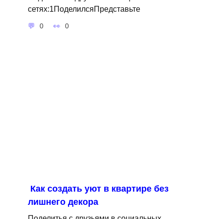
сетях:1ПоделилсяПредставьте
0
0
Как создать уют в квартире без
лишнего декора
Поделитья с друзьями в социальных