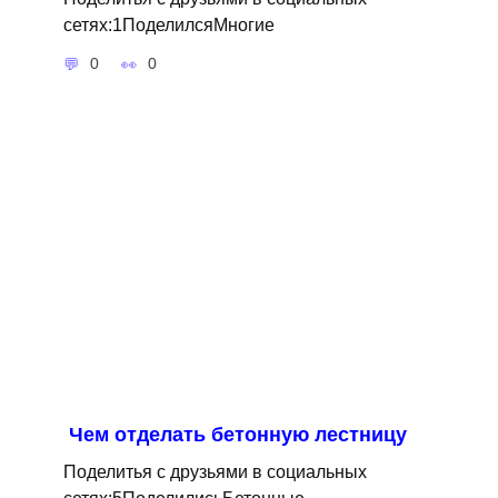
сетях:1ПоделилсяМногие
0
0
Чем отделать бетонную лестницу
Поделитья с друзьями в социальных
сетях:5ПоделилисьБетонные