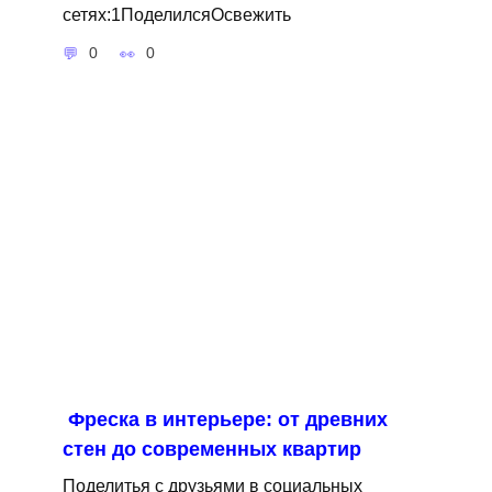
сетях:1ПоделилсяОсвежить
0
0
Фреска в интерьере: от древних
стен до современных квартир
Поделитья с друзьями в социальных