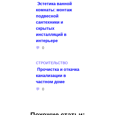
Эстетика ванной
комнаты: монтаж
подвесной
сантехники и
скрытых
инсталляций в
интерьере
0
СТРОИТЕЛЬСТВО
Прочистка и откачка
канализации в
частном доме
0
Похожие статьи: