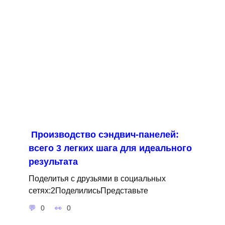
Производство сэндвич-панелей:
всего 3 легких шага для идеального
результата
Поделитья с друзьями в социальных
сетях:2ПоделилисьПредставьте
0
0