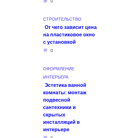
0
СТРОИТЕЛЬСТВО
От чего зависит цена
на пластиковое окно
с установкой
0
ОФОРМЛЕНИЕ
ИНТЕРЬЕРА
Эстетика ванной
комнаты: монтаж
подвесной
сантехники и
скрытых
инсталляций в
интерьере
0