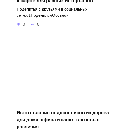
шкафов для разных интерьеров
Поделитья с друзьями в социальных
сетях:1ПоделилсяОбувной
0
0
Изготовление подоконников из дерева
для дома, офиса и кафе: ключевые
различия