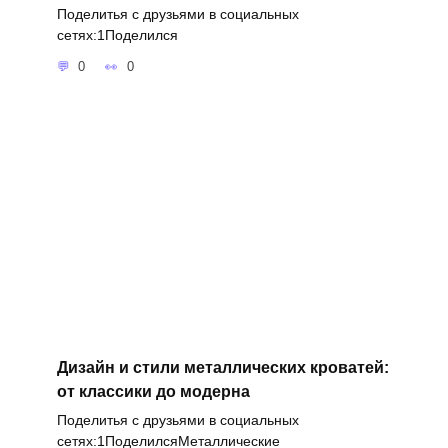
Поделитья с друзьями в социальных
сетях:1Поделился
0
0
Дизайн и стили металлических кроватей:
от классики до модерна
Поделитья с друзьями в социальных
сетях:1ПоделилсяМеталлические