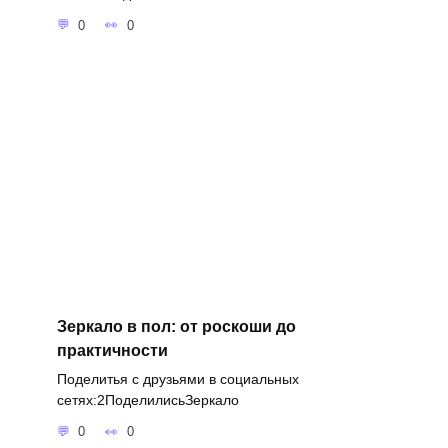
0
0
Зеркало в пол: от роскоши до
практичности
Поделитья с друзьями в социальных
сетях:2ПоделилисьЗеркало
0
0