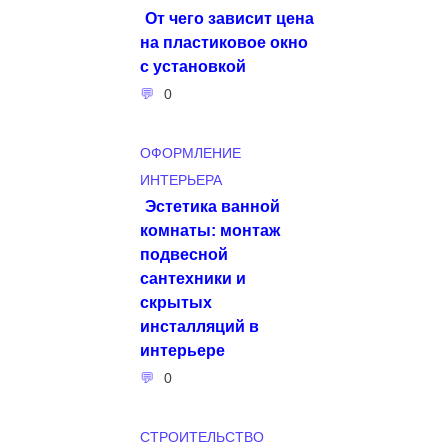
От чего зависит цена
на пластиковое окно
с установкой
0
ОФОРМЛЕНИЕ
ИНТЕРЬЕРА
Эстетика ванной
комнаты: монтаж
подвесной
сантехники и
скрытых
инсталляций в
интерьере
0
СТРОИТЕЛЬСТВО