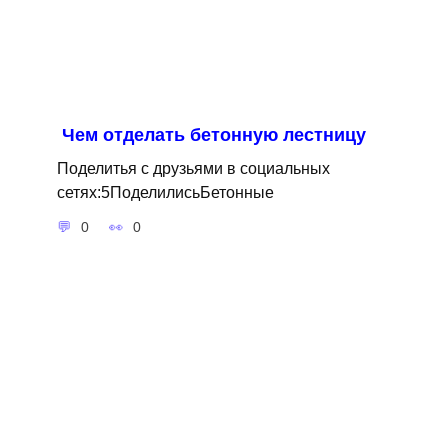
Чем отделать бетонную лестницу
Поделитья с друзьями в социальных
сетях:5ПоделилисьБетонные
0
0