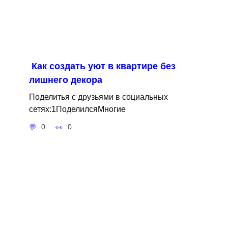
Как создать уют в квартире без
лишнего декора
Поделитья с друзьями в социальных
сетях:1ПоделилсяМногие
0
0