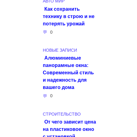
АВТО МИР
Как сохранить
технику в строю и не
потерять урожай
0
НОВЫЕ ЗАПИСИ
Алюминиевые
панорамные окна:
Современный стиль
и надежность для
вашего дома
0
СТРОИТЕЛЬСТВО
От чего зависит цена
на пластиковое окно
с установкой