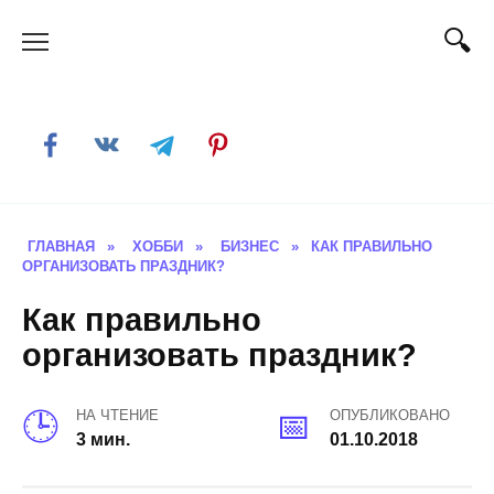
Skip
to
content
ГЛАВНАЯ
»
ХОББИ
»
БИЗНЕС
»
КАК ПРАВИЛЬНО
ОРГАНИЗОВАТЬ ПРАЗДНИК?
Как правильно
организовать праздник?
НА ЧТЕНИЕ
ОПУБЛИКОВАНО
3 мин.
01.10.2018