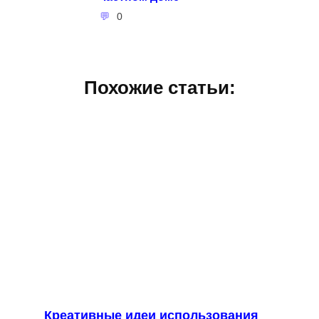
0
Похожие статьи:
Креативные идеи использования