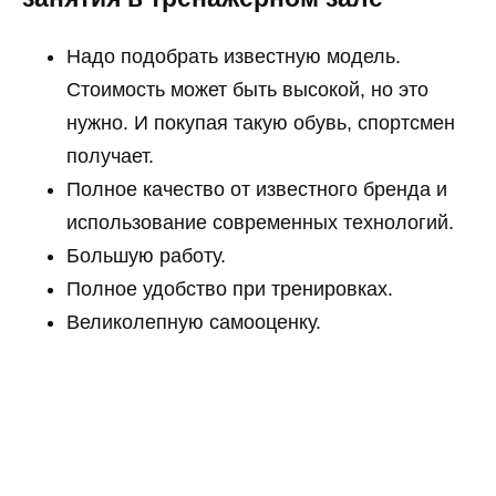
Надо подобрать известную модель.
Стоимость может быть высокой, но это
нужно. И покупая такую обувь, спортсмен
получает.
Полное качество от известного бренда и
использование современных технологий.
Большую работу.
Полное удобство при тренировках.
Великолепную самооценку.