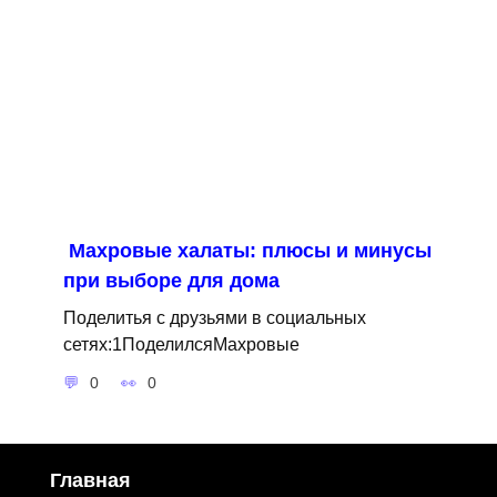
Махровые халаты: плюсы и минусы
при выборе для дома
Поделитья с друзьями в социальных
сетях:1ПоделилсяМахровые
0
0
Главная