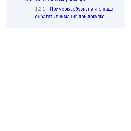
Примерка обуви, на что надо
обратить внимание при покупке