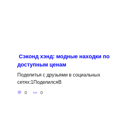
Сэконд хэнд: модные находки по
доступным ценам
Поделитья с друзьями в социальных
сетях:1ПоделилсяВ
0
0