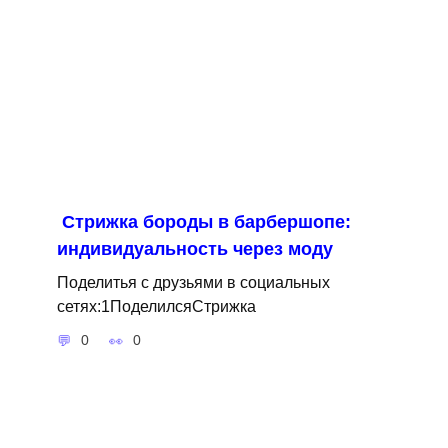
Стрижка бороды в барбершопе:
индивидуальность через моду
Поделитья с друзьями в социальных
сетях:1ПоделилсяСтрижка
0
0