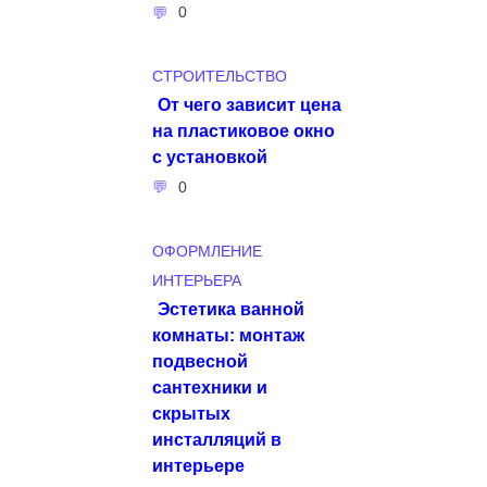
0
СТРОИТЕЛЬСТВО
От чего зависит цена
на пластиковое окно
с установкой
0
ОФОРМЛЕНИЕ
ИНТЕРЬЕРА
Эстетика ванной
комнаты: монтаж
подвесной
сантехники и
скрытых
инсталляций в
интерьере