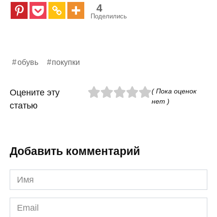
4
Поделились
обувь
покупки
( Пока оценок
Оцените эту
нет )
статью
Добавить комментарий
Имя
*
Email
*