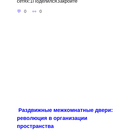
сетях:1ПоделилсяЗакройте
0
0
Раздвижные межкомнатные двери:
революция в организации
пространства