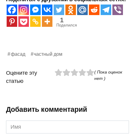
1
Поделился
фасад
частный дом
( Пока оценок
Оцените эту
нет )
статью
Добавить комментарий
Имя
*