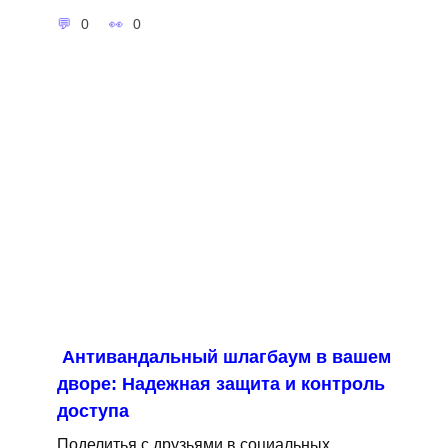
0
0
Антивандальный шлагбаум в вашем
дворе: Надежная защита и контроль
доступа
Поделитья с друзьями в социальных