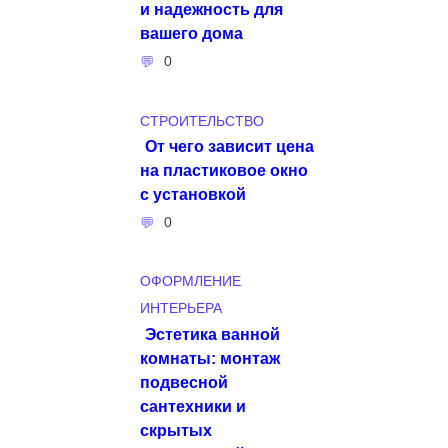
и надежность для
вашего дома
0
СТРОИТЕЛЬСТВО
От чего зависит цена
на пластиковое окно
с установкой
0
ОФОРМЛЕНИЕ
ИНТЕРЬЕРА
Эстетика ванной
комнаты: монтаж
подвесной
сантехники и
скрытых