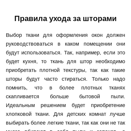
Правила ухода за шторами
Выбор ткани для оформления окон должен
руководствоваться в каком помещении они
будут использоваться. Так, например, если это
будет кухня, то ткань для штор необходимо
приобретать плотной текстуры, так как такие
шторы будут часто стираться. Только надо
помнить, что в более плотных тканях
скапливается больше бытовой пыли.
Идеальным решением будет приобретение
хлопковой ткани. Для детских комнат лучше
выбирать более легкие ткани, так как они не так