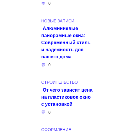
0
НОВЫЕ ЗАПИСИ
Алюминиевые
панорамные окна:
Современный стиль
и надежность для
вашего дома
0
СТРОИТЕЛЬСТВО
От чего зависит цена
на пластиковое окно
с установкой
0
ОФОРМЛЕНИЕ