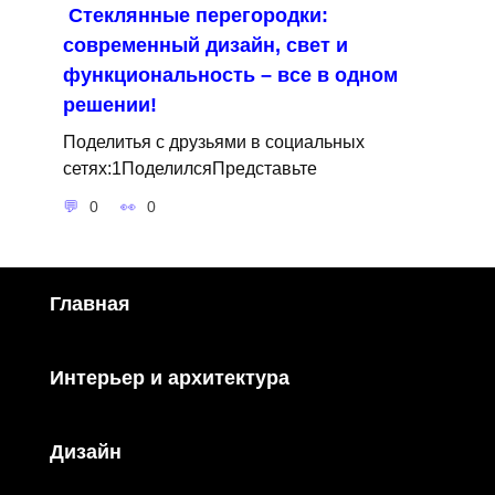
Стеклянные перегородки:
современный дизайн, свет и
функциональность – все в одном
решении!
Поделитья с друзьями в социальных
сетях:1ПоделилсяПредставьте
0
0
Главная
Интерьер и архитектура
Дизайн