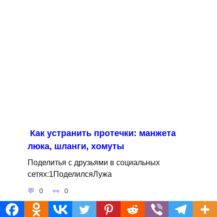
Как устранить протечки: манжета
люка, шланги, хомуты
Поделитья с друзьями в социальных
сетях:1ПоделилсяЛужа
0
0