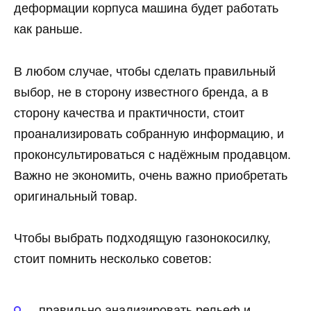
деформации корпуса машина будет работать
как раньше.
В любом случае, чтобы сделать правильный
выбор, не в сторону известного бренда, а в
сторону качества и практичности, стоит
проанализировать собранную информацию, и
проконсультироваться с надёжным продавцом.
Важно не экономить, очень важно приобретать
оригинальный товар.
Чтобы выбрать подходящую газонокосилку,
стоит помнить несколько советов:
правильно анализировать рельеф и