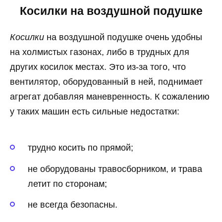
Косилки на воздушной подушке
Косилки
на воздушной подушке очень удобны
на холмистых газонах, либо в трудных для
других косилок местах. Это из-за того, что
вентилятор, оборудованный в ней, поднимает
агрегат добавляя маневренность. К сожалению
у таких машин есть сильные недостатки:
трудно косить по прямой;
не оборудованы травосборником, и трава
летит по сторонам;
не всегда безопасны.