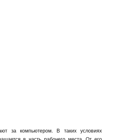
ют за компьютером. В таких условиях
ащается в часть рабочего места. От его