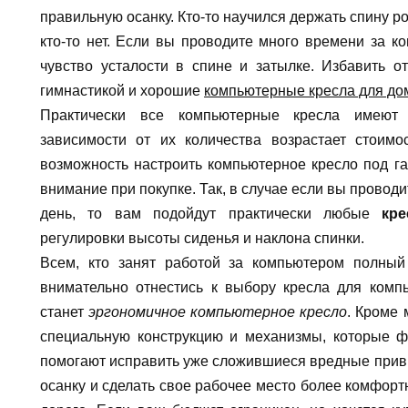
правильную осанку. Кто-то научился держать спину р
кто-то нет. Если вы проводите много времени за к
чувство усталости в спине и затылке. Избавить о
гимнастикой и хорошие
компьютерные кресла для до
Практически все компьютерные кресла имеют 
зависимости от их количества возрастает стоим
возможность настроить компьютерное кресло под га
внимание при покупке. Так, в случае если вы провод
день, то вам подойдут практически любые
кр
регулировки высоты сиденья и наклона спинки.
Всем, кто занят работой за компьютером полный
внимательно отнестись к выбору кресла для ком
станет
эргономичное компьютерное кресло
. Кроме 
специальную конструкцию и механизмы, которые 
помогают исправить уже сложившиеся вредные привы
осанку и сделать свое рабочее место более комфорт