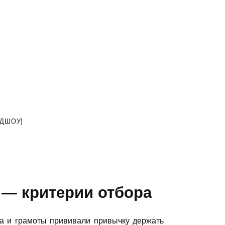
ЙДШОУ]
— критерии отбора
а и грамоты прививали привычку держать