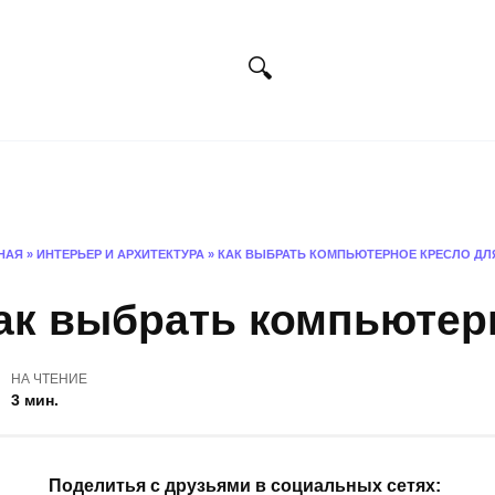
Искусство
Фотография
Дизайн
Х
НАЯ
»
ИНТЕРЬЕР И АРХИТЕКТУРА
»
КАК ВЫБРАТЬ КОМПЬЮТЕРНОЕ КРЕСЛО ДЛ
ак выбрать компьютер
НА ЧТЕНИЕ
3 мин.
Поделитья с друзьями в социальных сетях: