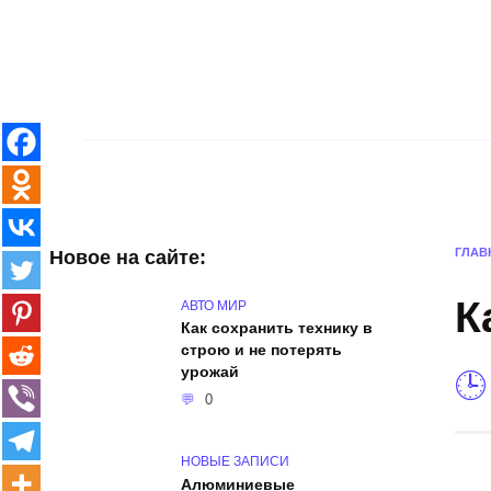
Skip
to
content
Главная
Интерьер и архитектура
ГЛАВ
Новое на сайте:
К
АВТО МИР
Как сохранить технику в
строю и не потерять
урожай
0
НОВЫЕ ЗАПИСИ
Алюминиевые