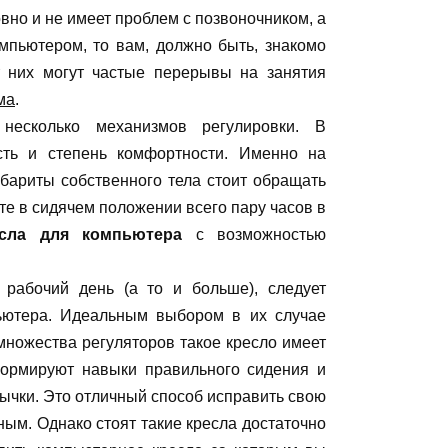
овно и не имеет проблем с позвоночником, а
омпьютером, то вам, должно быть, знакомо
т них могут частые перерывы на занятия
ма
.
несколько механизмов регулировки. В
ость и степень комфортности. Именно на
бариты собственного тела стоит обращать
ите в сидячем положении всего пару часов в
есла для компьютера
с возможностью
 рабочий день (а то и больше), следует
пьютера. Идеальным выбором в их случае
множества регуляторов такое кресло имеет
формируют навыки правильного сидения и
чки. Это отличный способ исправить свою
ным. Однако стоят такие кресла достаточно