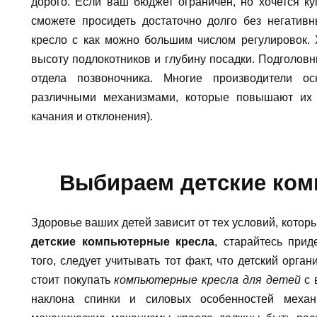
дорого. Если ваш бюджет ограничен, но хочется к
сможете просидеть достаточно долго без негативн
кресло с как можно большим числом регулировок. 
высоту подлокотников и глубину посадки. Подголовн
отдела позвоночника. Многие производители 
различными механизмами, которые повышают их 
качания и отклонения).
Выбираем детские ком
Здоровье ваших детей зависит от тех условий, котор
детские компьютерные кресла
, старайтесь при
того, следует учитывать тот факт, что детский орга
стоит покупать
компьютерные кресла для детей
с 
наклона спинки и силовых особенностей механ