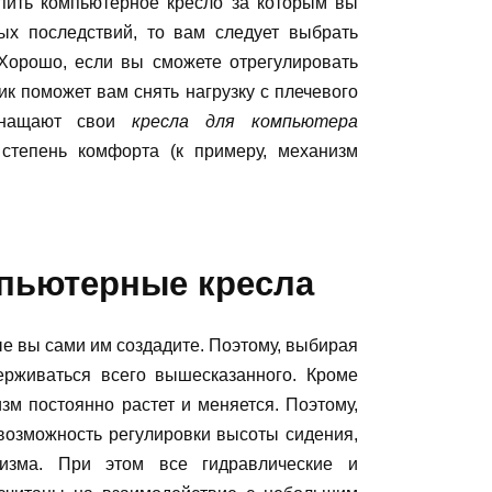
упить компьютерное кресло за которым вы
ых последствий, то вам следует выбрать
Хорошо, если вы сможете отрегулировать
ик поможет вам снять нагрузку с плечевого
оснащают свои
кресла для компьютера
степень комфорта (к примеру, механизм
пьютерные кресла
ые вы сами им создадите. Поэтому, выбирая
держиваться всего вышесказанного. Кроме
низм постоянно растет и меняется. Поэтому,
возможность регулировки высоты сидения,
изма. При этом все гидравлические и