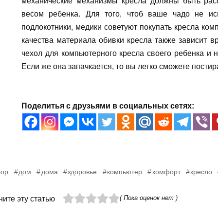
механические механизмы кресла должны быть рас
весом ребенка. Для того, чтоб ваше чадо не ис
подлокотники, медики советуют покупать кресла ком
качества материала обивки кресла также зависит в
чехол для компьютерного кресла своего ребенка и не
Если же она запачкается, то вы легко сможете постир
Поделитья с друзьями в социальных сетях:
бор
дом
дома
здоровье
компьютер
комфорт
кресло
( Пока оценок нет )
ите эту статью