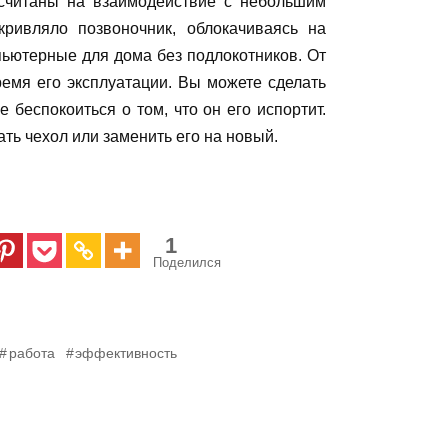
считаны на взаимодействие с небольшим
кривляло позвоночник, облокачиваясь на
пьютерные для дома без подлокотников. От
ремя его эксплуатации. Вы можете сделать
 беспокоиться о том, что он его испортит.
ать чехол или заменить его на новый.
1
Поделился
работа
эффективность