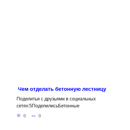
Чем отделать бетонную лестницу
Поделитья с друзьями в социальных
сетях:5ПоделилисьБетонные
0
0