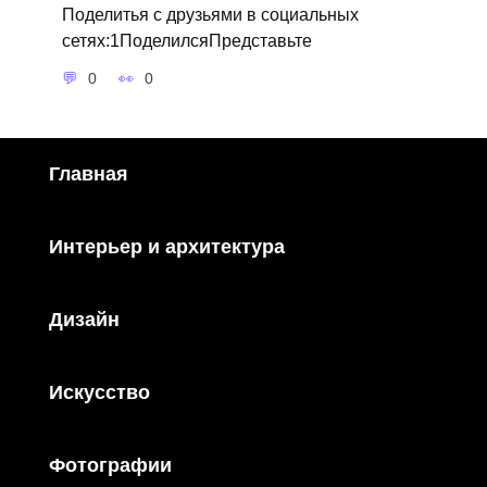
Поделитья с друзьями в социальных
сетях:1ПоделилсяПредставьте
0
0
Главная
Интерьер и архитектура
Дизайн
Искусство
Фотографии