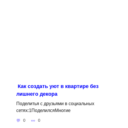
Как создать уют в квартире без
лишнего декора
Поделитья с друзьями в социальных
сетях:1ПоделилсяМногие
0
0