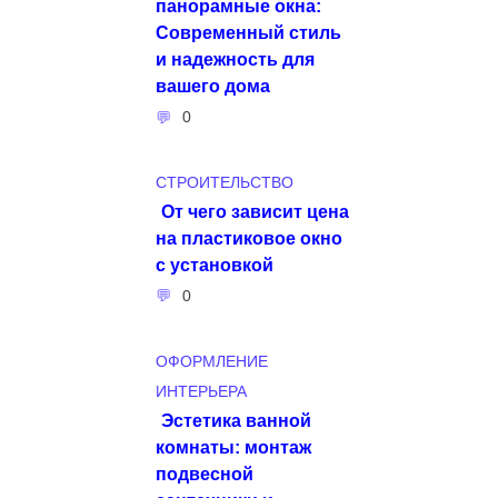
панорамные окна:
Современный стиль
и надежность для
вашего дома
0
СТРОИТЕЛЬСТВО
От чего зависит цена
на пластиковое окно
с установкой
0
ОФОРМЛЕНИЕ
ИНТЕРЬЕРА
Эстетика ванной
комнаты: монтаж
подвесной