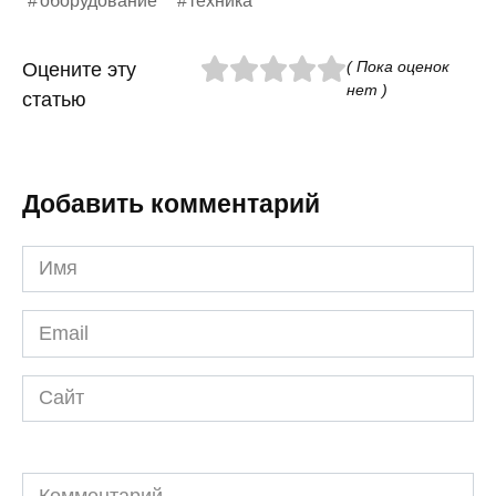
оборудование
техника
( Пока оценок
Оцените эту
нет )
статью
Добавить комментарий
Имя
*
Email
*
Сайт
Комментарий