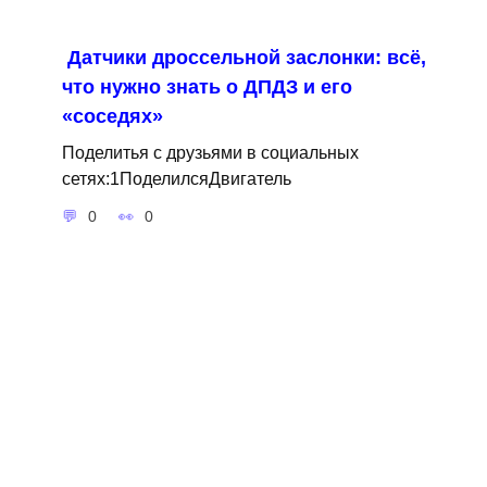
Датчики дроссельной заслонки: всё,
что нужно знать о ДПДЗ и его
«соседях»
Поделитья с друзьями в социальных
сетях:1ПоделилсяДвигатель
0
0