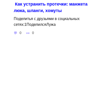
Как устранить протечки: манжета
люка, шланги, хомуты
Поделитья с друзьями в социальных
сетях:1ПоделилсяЛужа
0
0