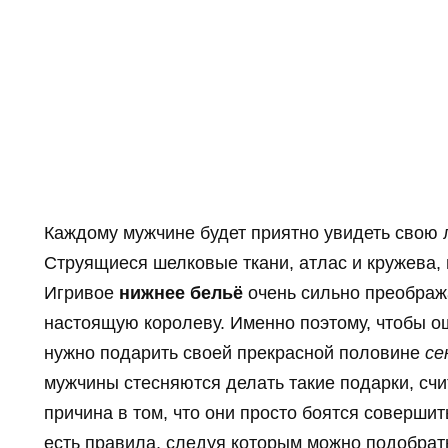
Каждому мужчине будет приятно увидеть сво
Струящиеся шелковые ткани, атлас и кружева, 
Игривое
нижнее бельё
очень сильно преображ
настоящую королеву. Именно поэтому, чтобы ощ
нужно подарить своей прекрасной половине
се
мужчины стесняются делать такие подарки, сч
причина в том, что они просто боятся совершит
есть правила, следуя которым можно подобрат