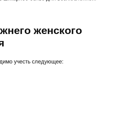
жнего женского
я
одимо учесть следующее: