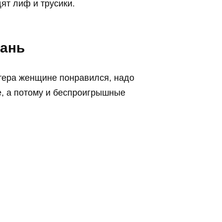
ят лиф и трусики.
кань
ктера женщине понравился, надо
, а потому и беспроигрышные