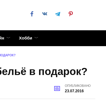
йн
Хобби
ПОДАРОК?
бельё в подарок?
ОПУБЛИКОВАНО
23.07.2016