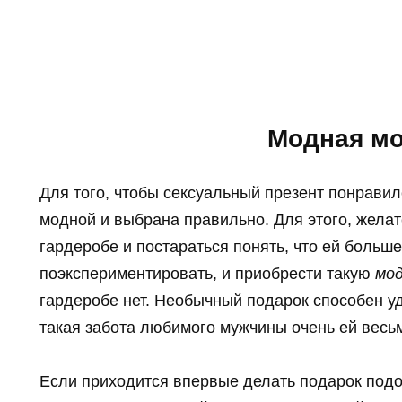
Модная м
Для того, чтобы сексуальный презент понрави
модной и выбрана правильно. Для этого, желат
гардеробе и постараться понять, что ей больше
поэкспериментировать, и приобрести такую
мод
гардеробе нет. Необычный подарок способен уд
такая забота любимого мужчины очень ей весьм
Если приходится впервые делать подарок подо