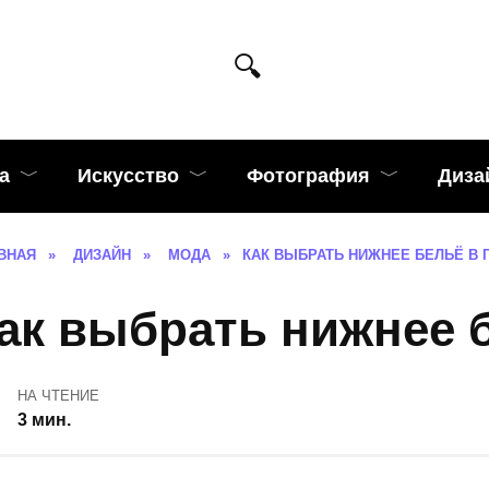
а
Искусство
Фотография
Диза
ВНАЯ
»
ДИЗАЙН
»
МОДА
»
КАК ВЫБРАТЬ НИЖНЕЕ БЕЛЬЁ В 
ак выбрать нижнее 
НА ЧТЕНИЕ
3 мин.