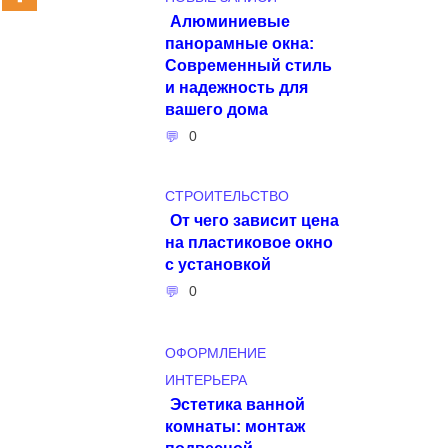
Алюминиевые
панорамные окна:
Современный стиль
и надежность для
вашего дома
0
СТРОИТЕЛЬСТВО
От чего зависит цена
на пластиковое окно
с установкой
0
ОФОРМЛЕНИЕ
ИНТЕРЬЕРА
Эстетика ванной
комнаты: монтаж
подвесной