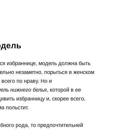
одель
лся избраннице, модель должна быть
ельно незаметно, порыться в женском
 всего по нраву. Но и
ель нижнего белья
, которой в ее
ивить избранницу и, скорее всего,
а польстит.
бного рода, то предпочтительней