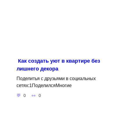
Как создать уют в квартире без
лишнего декора
Поделитья с друзьями в социальных
сетях:1ПоделилсяМногие
0
0