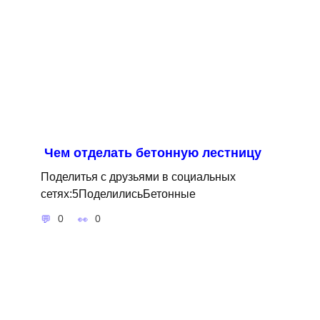
Чем отделать бетонную лестницу
Поделитья с друзьями в социальных
сетях:5ПоделилисьБетонные
0
0