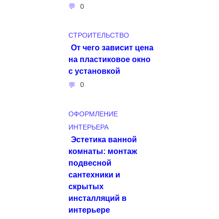
0
СТРОИТЕЛЬСТВО
От чего зависит цена
на пластиковое окно
с установкой
0
ОФОРМЛЕНИЕ
ИНТЕРЬЕРА
Эстетика ванной
комнаты: монтаж
подвесной
сантехники и
скрытых
инсталляций в
интерьере