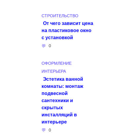
СТРОИТЕЛЬСТВО
От чего зависит цена
на пластиковое окно
с установкой
0
ОФОРМЛЕНИЕ
ИНТЕРЬЕРА
Эстетика ванной
комнаты: монтаж
подвесной
сантехники и
скрытых
инсталляций в
интерьере
0