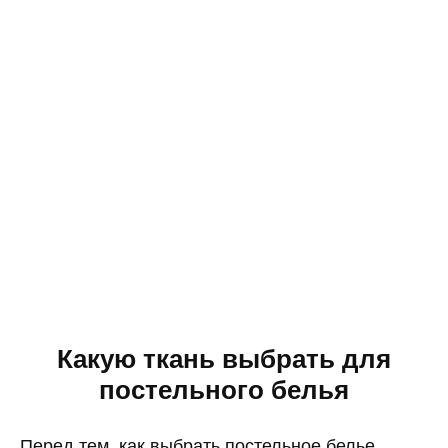
Какую ткань выбрать для
постельного белья
Перед тем, как выбрать постельное белье,