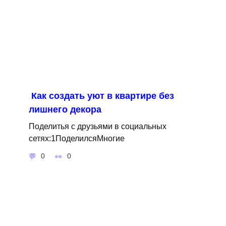
Как создать уют в квартире без
лишнего декора
Поделитья с друзьями в социальных
сетях:1ПоделилсяМногие
0
0