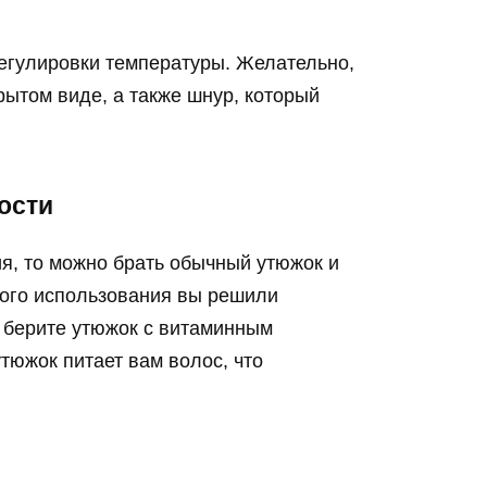
регулировки температуры. Желательно,
рытом виде, а также шнур, который
ости
я, то можно брать обычный утюжок и
ного использования вы решили
 берите утюжок с витаминным
южок питает вам волос, что