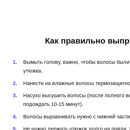
Как правильно вып
Вымыть голову, важно, чтобы волосы был
утюжка.
Нанести на влажные волосы термозащитно
Насухо высушить волосы (после полного в
подождать 10-15 минут).
Волосы выравнивать нужно с нижней части
Не нужно держать утюжок долго на пряди,