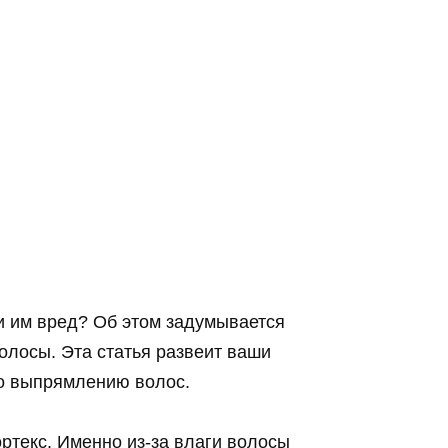
и им вред? Об этом задумывается
олосы. Эта статья развеит ваши
по выпрямлению волос.
ртекс. Именно из-за влаги волосы