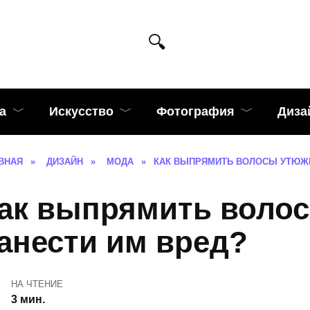
а
Искусство
Фотография
Диза
ВНАЯ
»
ДИЗАЙН
»
МОДА
»
КАК ВЫПРЯМИТЬ ВОЛОСЫ УТЮЖК
ак выпрямить волос
анести им вред?
НА ЧТЕНИЕ
3 мин.