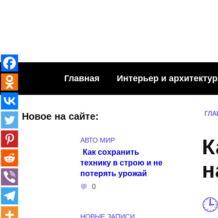
Skip
to
content
Главная
Интерьер и архитектур
ГЛА
Новое на сайте:
К
АВТО МИР
Как сохранить
технику в строю и не
н
потерять урожай
0
НОВЫЕ ЗАПИСИ