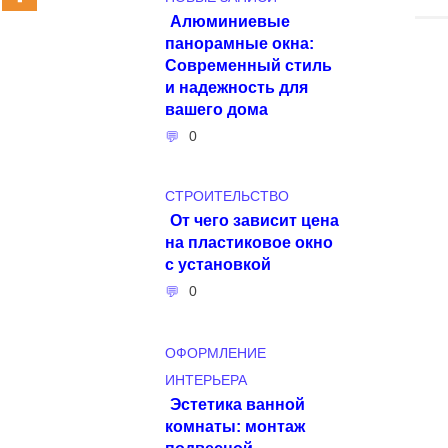
Алюминиевые
панорамные окна:
Современный стиль
и надежность для
вашего дома
0
СТРОИТЕЛЬСТВО
От чего зависит цена
на пластиковое окно
с установкой
0
ОФОРМЛЕНИЕ
ИНТЕРЬЕРА
Эстетика ванной
комнаты: монтаж
подвесной