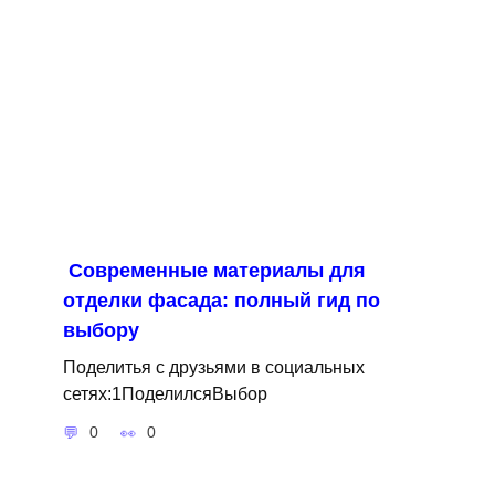
Современные материалы для
отделки фасада: полный гид по
выбору
Поделитья с друзьями в социальных
сетях:1ПоделилсяВыбор
0
0