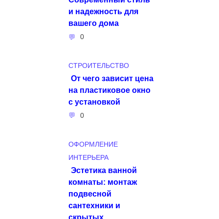
и надежность для
вашего дома
0
СТРОИТЕЛЬСТВО
От чего зависит цена
на пластиковое окно
с установкой
0
ОФОРМЛЕНИЕ
ИНТЕРЬЕРА
Эстетика ванной
комнаты: монтаж
подвесной
сантехники и
скрытых