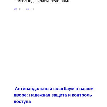
сетях:2ПоделилисьПредставьте
0
0
Антивандальный шлагбаум в вашем
дворе: Надежная защита и контроль
доступа