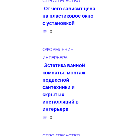
СТРОИТЕЛЬСТВО
От чего зависит цена
на пластиковое окно
с установкой
0
ОФОРМЛЕНИЕ
ИНТЕРЬЕРА
Эстетика ванной
комнаты: монтаж
подвесной
сантехники и
скрытых
инсталляций в
интерьере
0
СТРОИТЕЛЬСТВО