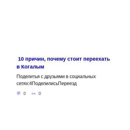
10 причин, почему стоит переехать
в Когалым
Поделитья с друзьями в социальных
сетях:4ПоделилисьПереезд
0
0