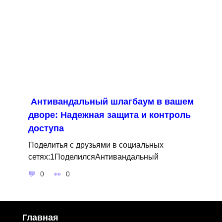
Антивандальный шлагбаум в вашем
дворе: Надежная защита и контроль
доступа
Поделитья с друзьями в социальных
сетях:1ПоделилсяАнтивандальный
0
0
Главная