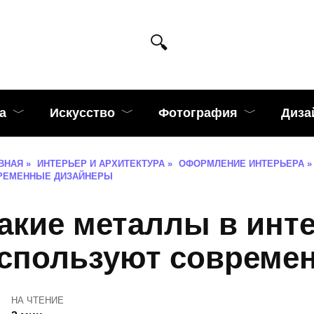
а
Искусство
Фотография
Диза
ВНАЯ
»
ИНТЕРЬЕР И АРХИТЕКТУРА
»
ОФОРМЛЕНИЕ ИНТЕРЬЕРА
»
РЕМЕННЫЕ ДИЗАЙНЕРЫ
акие металлы в инт
спользуют совреме
НА ЧТЕНИЕ