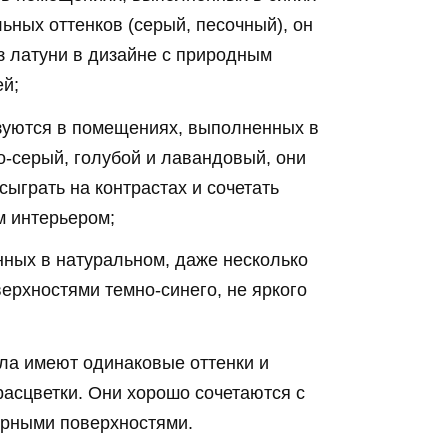
льных оттенков (серый, песочный), он
з латуни в дизайне с природным
ей;
зуются в помещениях, выполненных в
но-серый, голубой и лавандовый, они
сыграть на контрастах и сочетать
м интерьером;
ных в натуральном, даже несколько
верхностями темно-синего, не яркого
ла имеют одинаковые оттенки и
расцветки. Они хорошо сочетаются с
орными поверхностями.