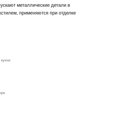
ускают металлические детали в
кстилем, применяются при отделке
 кухни
ере