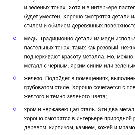
и зеленых тонах. Хотя и в интерьере пасте
будет уместен. Хорошо смотрятся детали и
стилем и обилием деревянных поверхност
медь. Традиционно детали из меди исполь
пастельных тонах, таких как розовый, неж
подчеркивают красоту металла. Но, можно 
металл с черным, ярким синим или зелены
железо. Подойдет в помещениях, выполнен
грубоватом стиле. Хорошо сочетается с по
желтого и темно-зеленого цвета;
хром и нержавеющая сталь. Эти два метал
хорошо смотрятся в интерьере природной 
деревом, кирпичом, камнем, кожей и мрам