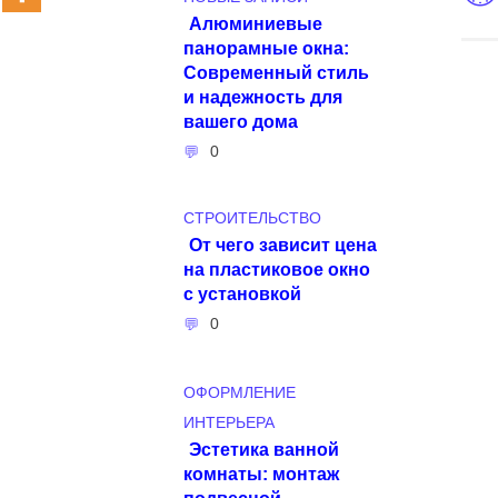
Алюминиевые
панорамные окна:
Современный стиль
и надежность для
вашего дома
0
СТРОИТЕЛЬСТВО
От чего зависит цена
на пластиковое окно
с установкой
0
ОФОРМЛЕНИЕ
ИНТЕРЬЕРА
Эстетика ванной
комнаты: монтаж
подвесной