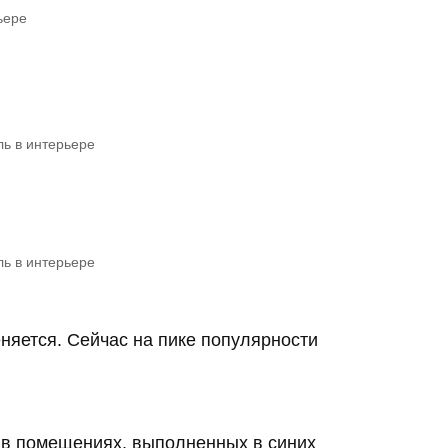
ьере
ь в интерьере
ь в интерьере
яется. Сейчас на пике популярности
ь в помещениях, выполненных в синих