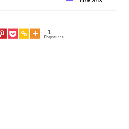
10.05.2018
1
Поделился