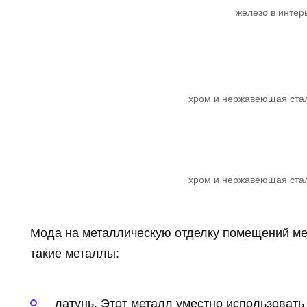
железо в интер
хром и нержавеющая стал
хром и нержавеющая стал
Мода на металлическую отделку помещений мен
такие металлы:
латунь. Этот металл уместно использоват