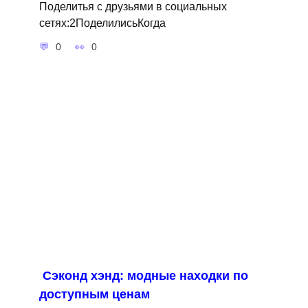
Поделитья с друзьями в социальных
сетях:2ПоделилисьКогда
0
0
Сэконд хэнд: модные находки по
доступным ценам