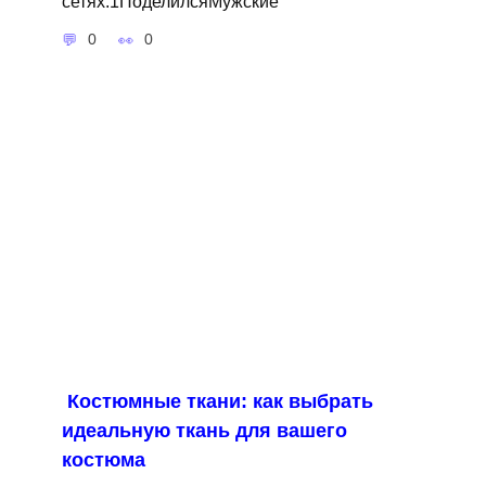
сетях:1ПоделилсяМужские
0
0
Костюмные ткани: как выбрать
идеальную ткань для вашего
костюма