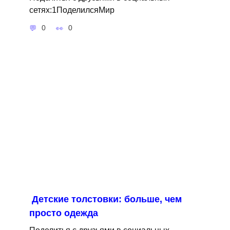
сетях:1ПоделилсяМир
0
0
Детские толстовки: больше, чем
просто одежда
Поделитья с друзьями в социальных