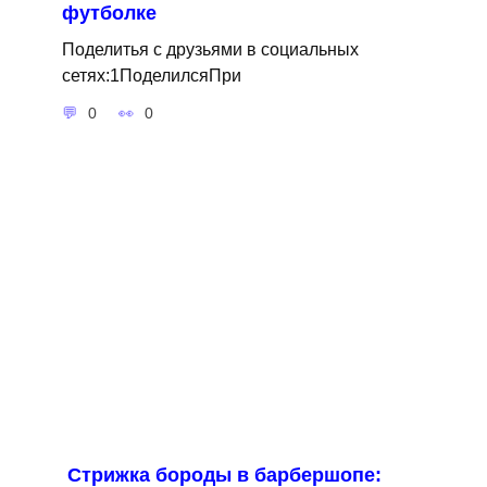
футболке
Поделитья с друзьями в социальных
сетях:1ПоделилсяПри
0
0
Стрижка бороды в барбершопе: