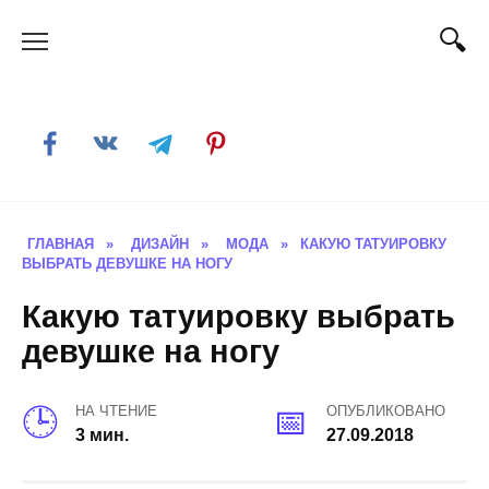
Skip
to
content
ГЛАВНАЯ
»
ДИЗАЙН
»
МОДА
»
КАКУЮ ТАТУИРОВКУ
ВЫБРАТЬ ДЕВУШКЕ НА НОГУ
Какую татуировку выбрать
девушке на ногу
НА ЧТЕНИЕ
ОПУБЛИКОВАНО
3 мин.
27.09.2018