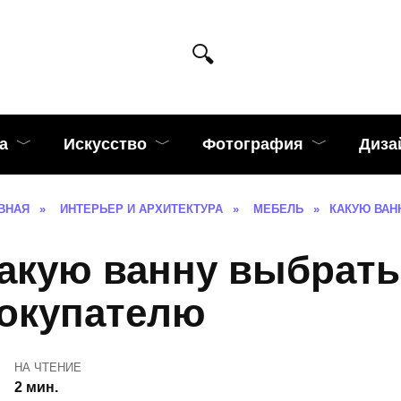
а
Искусство
Фотография
Диза
ВНАЯ
»
ИНТЕРЬЕР И АРХИТЕКТУРА
»
МЕБЕЛЬ
»
КАКУЮ ВАН
акую ванну выбрать
окупателю
НА ЧТЕНИЕ
2 мин.