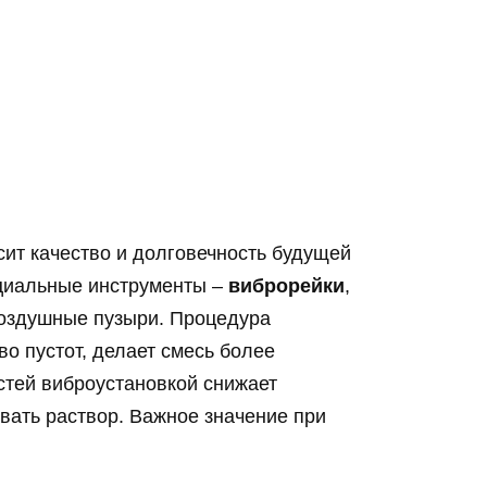
сит качество и долговечность будущей
ециальные инструменты –
виброрейки
,
воздушные пузыри. Процедура
во пустот, делает смесь более
стей виброустановкой снижает
вать раствор. Важное значение при