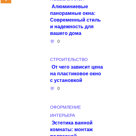
Алюминиевые
панорамные окна:
Современный стиль
и надежность для
вашего дома
0
СТРОИТЕЛЬСТВО
От чего зависит цена
на пластиковое окно
с установкой
0
ОФОРМЛЕНИЕ
ИНТЕРЬЕРА
Эстетика ванной
комнаты: монтаж
подвесной