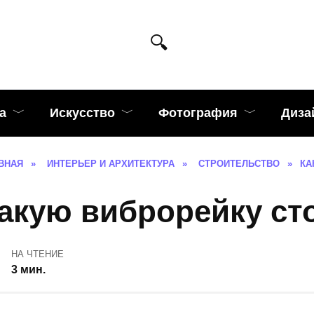
а
Искусство
Фотография
Диза
ВНАЯ
»
ИНТЕРЬЕР И АРХИТЕКТУРА
»
СТРОИТЕЛЬСТВО
»
КА
акую виброрейку ст
НА ЧТЕНИЕ
3 мин.