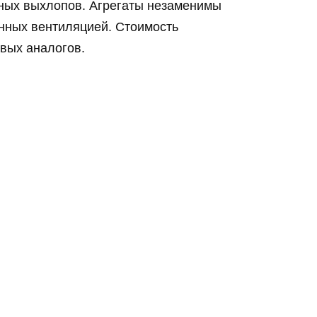
дных выхлопов. Агрегаты незаменимы
енных вентиляцией. Стоимость
овых аналогов.