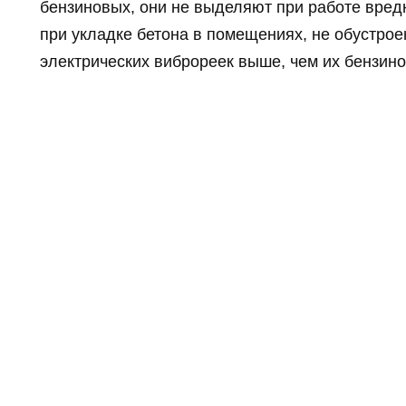
бензиновых, они не выделяют при работе вре
при укладке бетона в помещениях, не обустро
электрических виброреек выше, чем их бензин