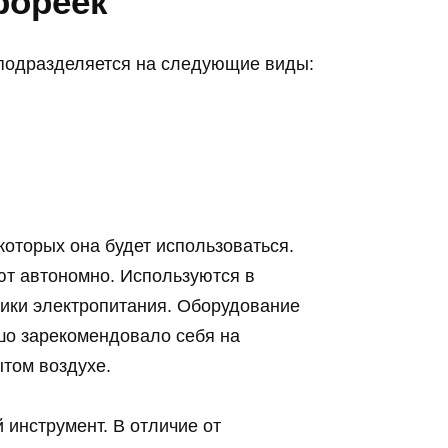
рореек
 подразделяется на следующие виды:
которых она будет использоваться.
ют автономно. Используются в
чники электропитания. Оборудование
шо зарекомендовало себя на
том воздухе.
 инструмент. В отличие от