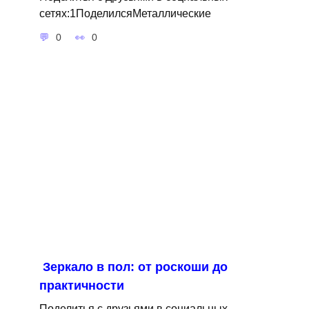
сетях:1ПоделилсяМеталлические
0
0
Зеркало в пол: от роскоши до
практичности
Поделитья с друзьями в социальных