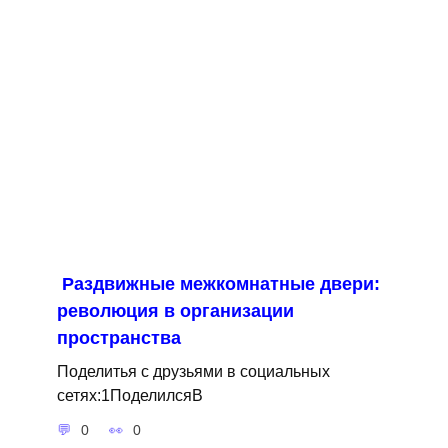
Раздвижные межкомнатные двери:
революция в организации
пространства
Поделитья с друзьями в социальных
сетях:1ПоделилсяВ
0
0