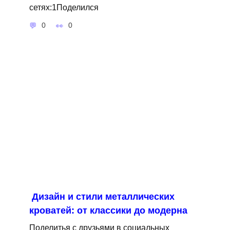
сетях:1Поделился
0
0
Дизайн и стили металлических
кроватей: от классики до модерна
Поделитья с друзьями в социальных