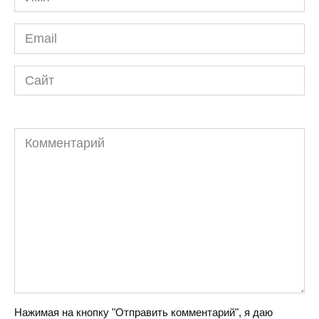
*
Email
*
Сайт
Комментарий
Нажимая на кнопку "Отправить комментарий", я даю