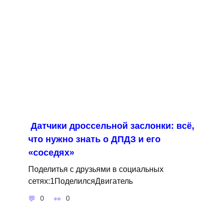
Датчики дроссельной заслонки: всё,
что нужно знать о ДПДЗ и его
«соседях»
Поделитья с друзьями в социальных
сетях:1ПоделилсяДвигатель
0
0