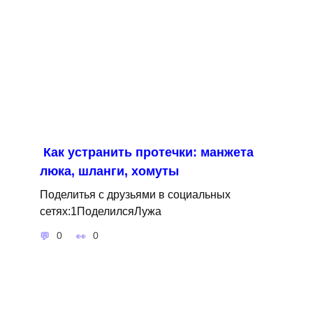
Как устранить протечки: манжета
люка, шланги, хомуты
Поделитья с друзьями в социальных
сетях:1ПоделилсяЛужа
0
0