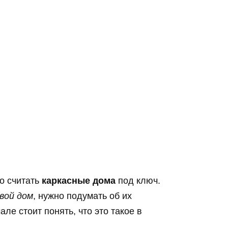
о считать
каркасные дома
под ключ.
вой дом
, нужно подумать об их
ле стоит понять, что это такое в