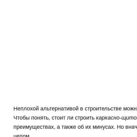
Неплохой альтернативой в строительстве можн
Чтобы понять, стоит ли строить
каркасно-щито
преимуществах, а также об их минусах. Но внача
целом.