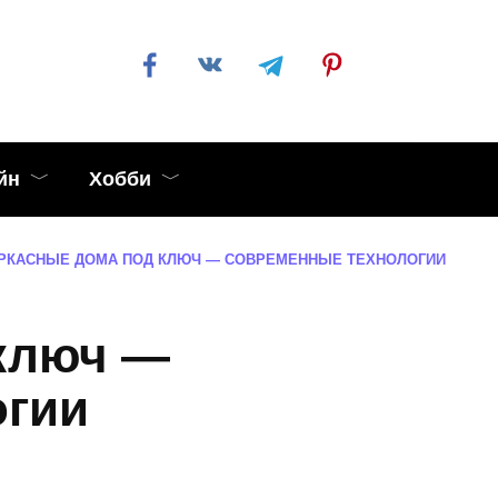
йн
Хобби
РКАСНЫЕ ДОМА ПОД КЛЮЧ — СОВРЕМЕННЫЕ ТЕХНОЛОГИИ
 ключ —
огии