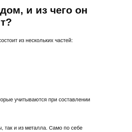
дом, и из чего он
ит?
состоит из нескольких частей:
торые учитываются при составлении
 так и из металла. Само по себе