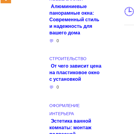
Алюминиевые
панорамные окна:
Современный стиль
и надежность для
вашего дома
0
СТРОИТЕЛЬСТВО
От чего зависит цена
на пластиковое окно
с установкой
0
ОФОРМЛЕНИЕ
ИНТЕРЬЕРА
Эстетика ванной
комнаты: монтаж
подвесной