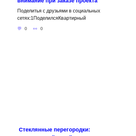
внимание при заказе проекта
Поделитья с друзьями в социальных
сетях:1ПоделилсяКвартирный
0
0
Стеклянные перегородки: