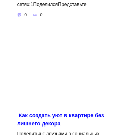
сетях:1ПоделилсяПредставьте
0
0
Как создать уют в квартире без
лишнего декора
Поделитья с друзьями в социальных