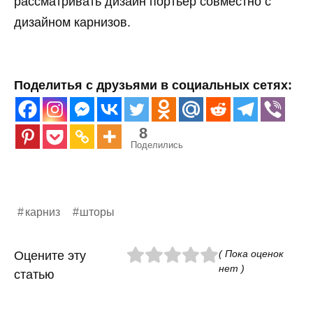
рассматривать дизайн портьер совместно с
дизайном карнизов.
Поделитья с друзьями в социальных сетях:
8
Поделились
карниз
шторы
( Пока оценок
Оцените эту
нет )
статью