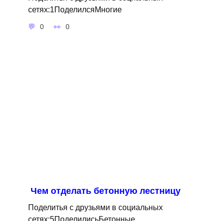
сетях:1ПоделилсяМногие
0
0
Чем отделать бетонную лестницу
Поделитья с друзьями в социальных
сетях:5ПоделилисьБетонные