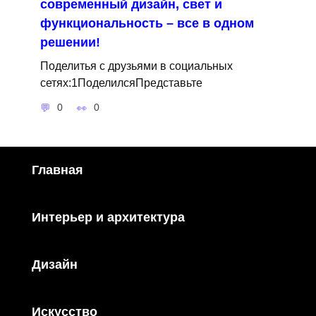
современный дизайн, свет и
функциональность – все в одном
решении!
Поделитья с друзьями в социальных
сетях:1ПоделилсяПредставьте
0
0
Главная
Интерьер и архитектура
Дизайн
Искусство