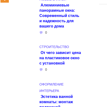
Алюминиевые
панорамные окна:
Современный стиль
и надежность для
вашего дома
0
СТРОИТЕЛЬСТВО
От чего зависит цена
на пластиковое окно
с установкой
0
ОФОРМЛЕНИЕ
ИНТЕРЬЕРА
Эстетика ванной
комнаты: монтаж
подвесной