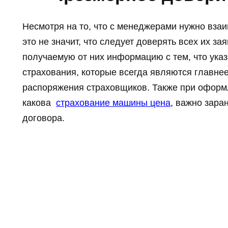
Несмотря на то, что с менеджерами нужно вза
это не значит, что следует доверять всех их з
получаемую от них информацию с тем, что указ
страхования, которые всегда являются главне
распоряжения страховщиков. Также при офор
какова
страхование машины цена
, важно зара
договора.