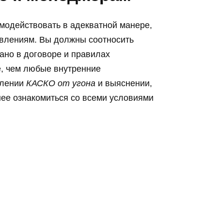
имодействовать в адекватной манере,
аявлениям. Вы должны соотносить
ано в договоре и правилах
е, чем любые внутренние
млении
КАСКО от угона
и выяснении,
нее ознакомиться со всеми условиями