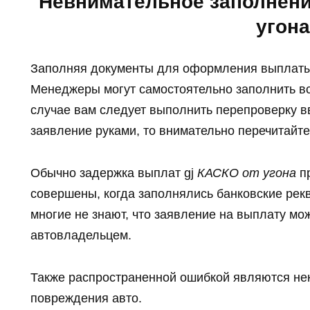
Невнимательное заполнени
угона
Заполняя документы для оформления выплаты,
Менеджеры могут самостоятельно заполнить вс
случае вам следует выполнить перепроверку 
заявление руками, то внимательно перечитайте 
Обычно задержка выплат gj
КАСКО от угона
пр
совершены, когда заполнялись банковские рек
многие не знают, что заявление на выплату мо
автовладельцем.
Также распространенной ошибкой являются не
повреждения авто.