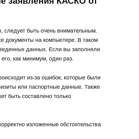
е заявления КАСКО от
 следует быть очень внимательным.
е документы на компьютере. В таком
введенных данных. Если вы заполняли
его, как минимум, один раз.
оисходит из-за ошибок, которые были
визиты или паспортные данные. Также
жет быть составлено только
корректно изложенные обстоятельства