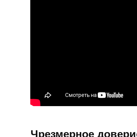
Чрезмерное довери