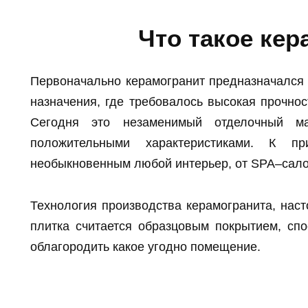
Что такое кер
Первоначально керамогранит предназначался 
назначения, где требовалось высокая прочнос
Сегодня это незаменимый отделочный ма
положительными характеристиками. К пр
необыкновенным любой интерьер, от SPA–салон
Технология производства керамогранита, наст
плитка считается образцовым покрытием, сп
облагородить какое угодно помещение.