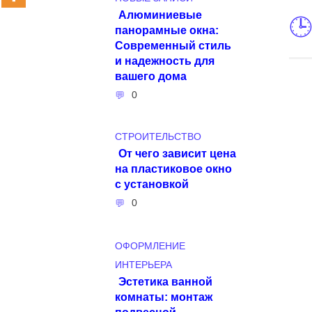
Алюминиевые
панорамные окна:
Современный стиль
и надежность для
вашего дома
0
СТРОИТЕЛЬСТВО
От чего зависит цена
на пластиковое окно
с установкой
0
ОФОРМЛЕНИЕ
ИНТЕРЬЕРА
Эстетика ванной
комнаты: монтаж
подвесной