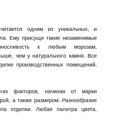
итается одним из уникальных, и
ла. Ему присущи такие незаменимые
выносливость к любым морозам,
выше, чем у натурального камня. Все
делке производственных помещений,
огих факторов, начиная от марки
рой, а также размером. Разнообразие
ипа отделки. Любая палитра цвета,