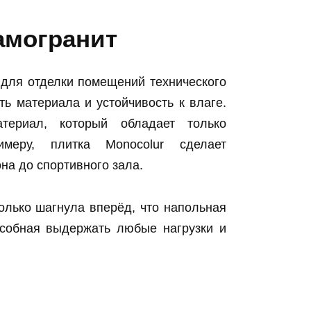
амогранит
для отделки помещений технического
ть материала и устойчивость к влаге.
териал, который обладает только
имеру, плитка Monocolur сделает
а до спортивного зала.
олько шагнула вперёд, что напольная
особная выдержать любые нагрузки и