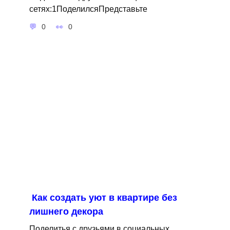
сетях:1ПоделилсяПредставьте
0
0
Как создать уют в квартире без
лишнего декора
Поделитья с друзьями в социальных