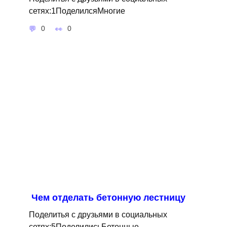
сетях:1ПоделилсяМногие
0
0
Чем отделать бетонную лестницу
Поделитья с друзьями в социальных
сетях:5ПоделилисьБетонные