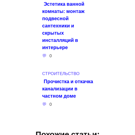
Эстетика ванной
комнаты: монтаж
подвесной
сантехники и
скрытых
инсталляций в
интерьере
0
СТРОИТЕЛЬСТВО
Прочистка и откачка
канализации в
частном доме
0
Похожие статьи: