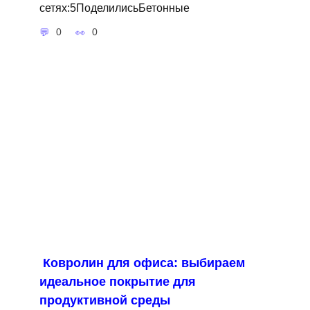
сетях:5ПоделилисьБетонные
0
0
Ковролин для офиса: выбираем
идеальное покрытие для
продуктивной среды