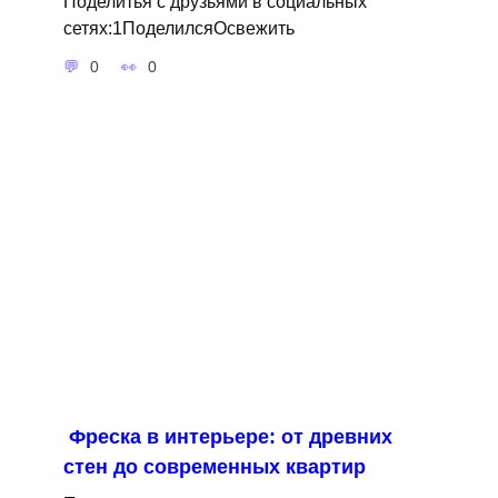
Поделитья с друзьями в социальных
сетях:1ПоделилсяОсвежить
0
0
Фреска в интерьере: от древних
стен до современных квартир