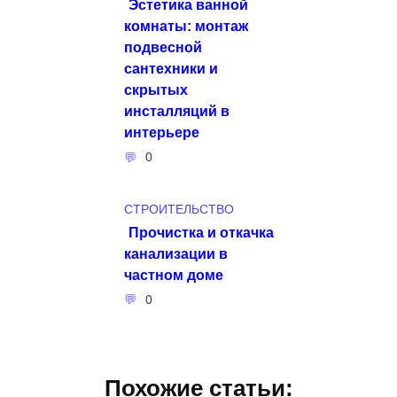
Эстетика ванной
комнаты: монтаж
подвесной
сантехники и
скрытых
инсталляций в
интерьере
0
СТРОИТЕЛЬСТВО
Прочистка и откачка
канализации в
частном доме
0
Похожие статьи: