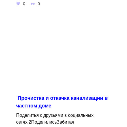
0
0
Прочистка и откачка канализации в
частном доме
Поделитья с друзьями в социальных
сетях:2ПоделилисьЗабитая