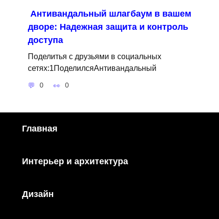
Антивандальный шлагбаум в вашем
дворе: Надежная защита и контроль
доступа
Поделитья с друзьями в социальных
сетях:1ПоделилсяАнтивандальный
0
0
Главная
Интерьер и архитектура
Дизайн