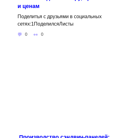
и ценам
Поделитья с друзьями в социальных
сетях:1ПоделилсяЛисты
0
0
Производство сэндвич-панелей: