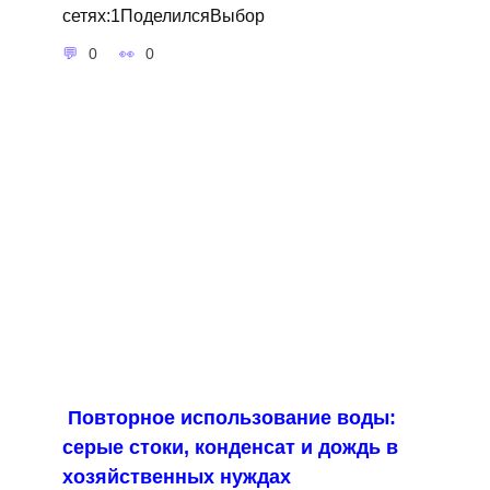
сетях:1ПоделилсяВыбор
0
0
Повторное использование воды:
серые стоки, конденсат и дождь в
хозяйственных нуждах